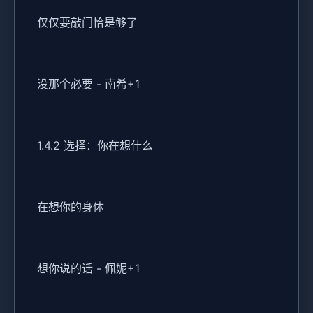
仅仅要敲门恰是够了
没那个必要 - 南希+1
1.4.2 选择：你在想什么
在想你的身体
想你说的话 - 佩妮+1