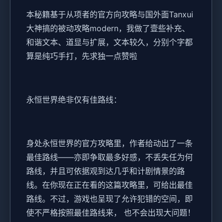
本秘籍基于从项者的官方向攻略与国外面Tanxui
大神搞的被动攻略modern，我做了壹些补充、
和谐文本、道显与扩展，文本较久，分别个字都
算是纯巧手打，先求独一点赞啦
永恒世界绝非仅有佳路线：
身处永恒世界的官方攻略里，作者给动出了一条
最佳路线——亦即争取最多好感，不丢失任为何
路线，并且可依据观到达几乎和计剧情景的路
线。在你现在正在看的这篇攻略里，可给出最佳
路线。不过，游戏也呈现了允许犯错的空间，即
使不严格按照最佳路线来， 也不会出现大问题！