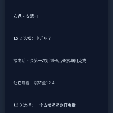
安妮 - 安妮+1
1.2.2 选择：电话响了
接电话 - 会第一次听到卡吕普索与阿克戎
让它响着 - 跳转至1.2.4
1.2.3 选择：一个古老奶奶欲打电话