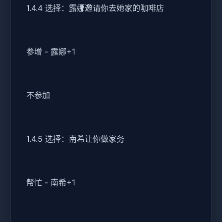
1.4.4 选择：露娜邀请你去她家的咖啡店
参增 - 露娜+1
不参加
1.4.5 选择：南希让你做家务
帮忙 - 南希+1