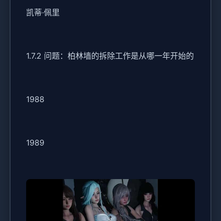
凯蒂·佩里
1.7.2 问题：柏林墙的拆除工作是从哪一年开始的
1988
1989