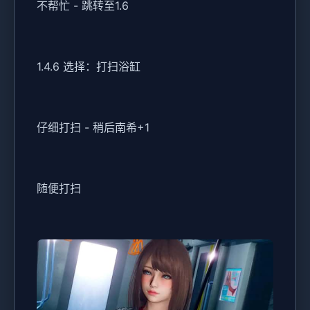
不帮忙 - 跳转至1.6
1.4.6 选择：打扫浴缸
仔细打扫 - 稍后南希+1
随便打扫