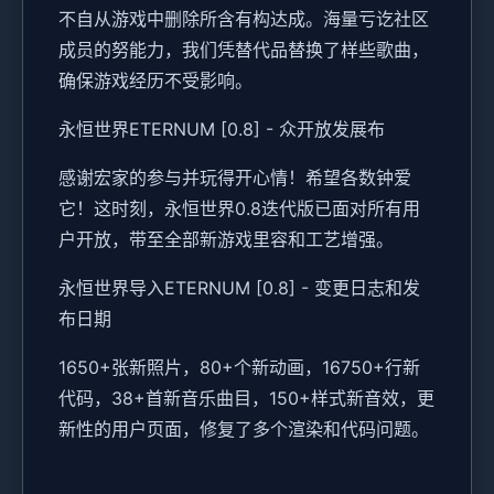
不自从游戏中删除所含有构达成。海量亏讫社区
成员的努能力，我们凭替代品替换了样些歌曲，
确保游戏经历不受影响。
永恒世界ETERNUM [0.8] - 众开放发展布
感谢宏家的参与并玩得开心情！希望各数钟爱
它！这时刻，永恒世界0.8迭代版已面对所有用
户开放，带至全部新游戏里容和工艺增强。
永恒世界导入ETERNUM [0.8] - 变更日志和发
布日期
1650+张新照片，80+个新动画，16750+行新
代码，38+首新音乐曲目，150+样式新音效，更
新性的用户页面，修复了多个渲染和代码问题。