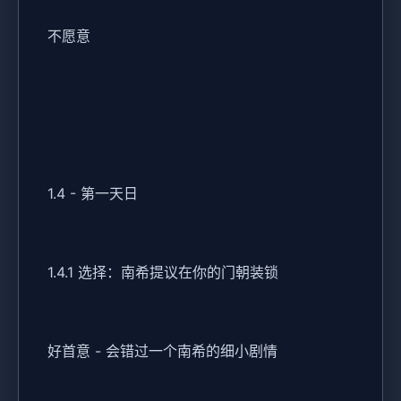
不愿意
1.4 - 第一天日
1.4.1 选择：南希提议在你的门朝装锁
好首意 - 会错过一个南希的细小剧情