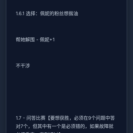
1.6.1 选择：佩妮的粉丝想揩油
帮她解围 - 佩妮+1
不干涉
1.7 - 问答比赛【要想获胜，必须在9个问题中答
对7个，但其中有一个是必须错的，如果故障就