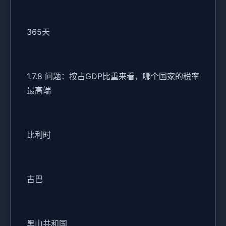
365天
1.7.8 问题：按占GDP比重来看，哪个国家的税率
最高端
比利时
古巴
黑山共和国