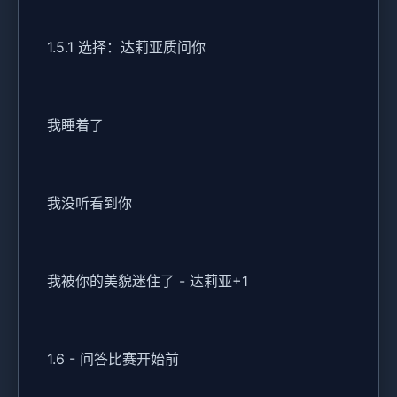
1.5.1 选择：达莉亚质问你
我睡着了
我没听看到你
我被你的美貌迷住了 - 达莉亚+1
1.6 - 问答比赛开始前