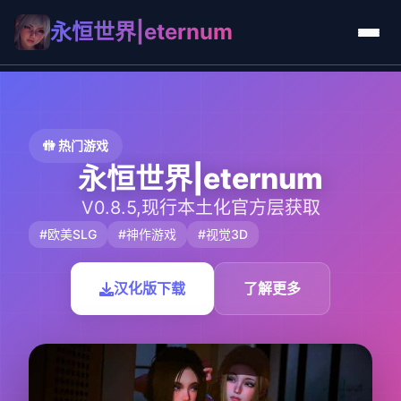
永恒世界|eternum
🚻 热门游戏
永恒世界|eternum
V0.8.5,现行本土化官方层获取
#欧美SLG
#神作游戏
#视觉3D
汉化版下载
了解更多