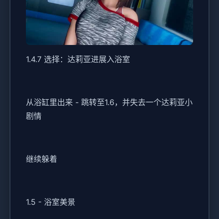
1.4.7 选择：达莉亚进展入浴室
从浴缸里出来 - 跳转至1.6，并失去一个达莉亚小
剧情
继续躲着
1.5 - 浴室美景