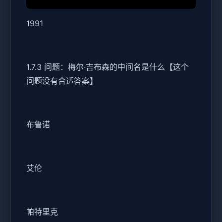
1991
1.7.3 问题：梅尔·吉布森的中间名是什么【这个
问题没有合适答案】
布鲁诺
艾伦
帕特里克