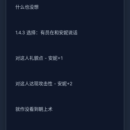
什么也没想
1.4.3 选择：有员在和安妮说话
对这人礼貌点 - 安妮+1
对这人达现攻击性 - 安妮+2
就作没看到朝上术