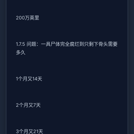
200万英里
1.7.5 问题：一具尸体完全腐烂到只剩下骨头需要
多久
1个月又14天
2个月又7天
3个月又21天