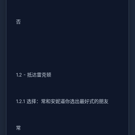
否
1.2 - 抵达雷克顿
1.2.1 选择：常和安妮逼你选出最好式的朋友
常