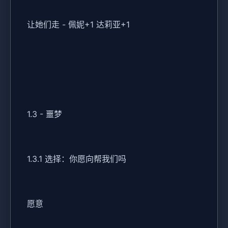
让她们走 - 佩妮+1 达莉亚+1
1.3 - 噩梦
1.3.1 选择：你愿向帮我们吗
愿意