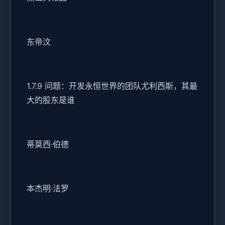
东帝汶
1.7.9 问题：开发永恒世界的团队尤利西斯，其最
大的股东是谁
蒂莫西·伯德
本杰明·法罗