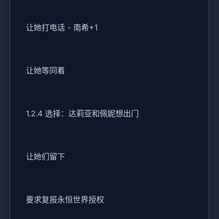
让她打电话 - 南希+1
让她等同着
1.2.4 选择：达莉亚和佩妮想出门
让她们留下
要求复报永恒世界授权