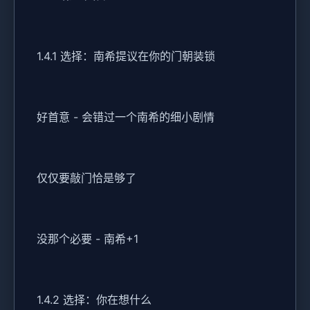
1.4.1 选择：南希提议在你的门朝装锁
好首意 - 会错过一个南希的细小剧情
仅仅要敲门恰是够了
没那个必要 - 南希+1
1.4.2 选择：你在想什么