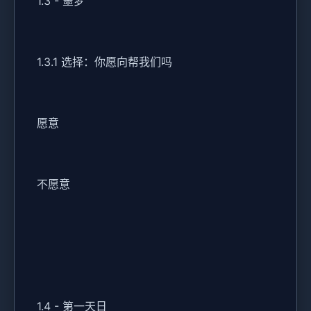
1.3 - 噩梦
1.3.1 选择：你愿向帮我们吗
愿意
不愿意
1.4 - 第一天日