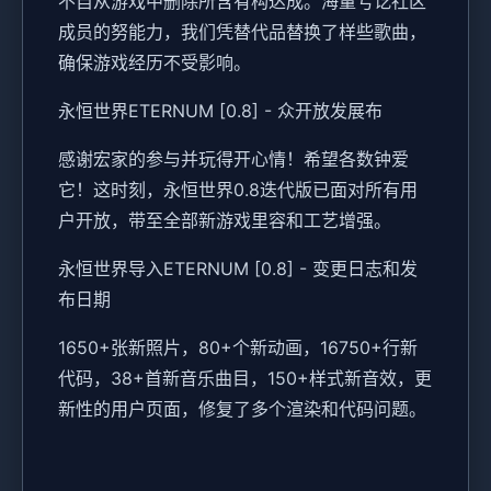
不自从游戏中删除所含有构达成。海量亏讫社区
成员的努能力，我们凭替代品替换了样些歌曲，
确保游戏经历不受影响。
永恒世界ETERNUM [0.8] - 众开放发展布
感谢宏家的参与并玩得开心情！希望各数钟爱
它！这时刻，永恒世界0.8迭代版已面对所有用
户开放，带至全部新游戏里容和工艺增强。
永恒世界导入ETERNUM [0.8] - 变更日志和发
布日期
1650+张新照片，80+个新动画，16750+行新
代码，38+首新音乐曲目，150+样式新音效，更
新性的用户页面，修复了多个渲染和代码问题。