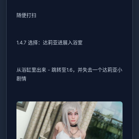
随便打扫
1.4.7 选择：达莉亚进展入浴室
从浴缸里出来 - 跳转至1.6，并失去一个达莉亚小
剧情