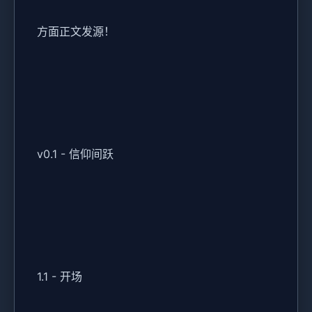
方面正文发源！
v0.1 - 信仰间跃
1.1 - 开场