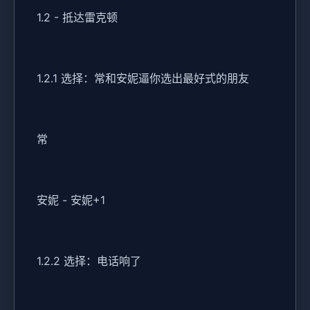
1.2 - 抵达雷克顿
1.2.1 选择：常和安妮逼你选出最好式的朋友
常
安妮 - 安妮+1
1.2.2 选择：电话响了