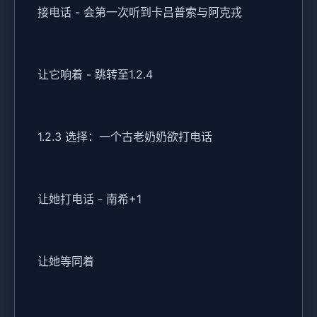
接电话 - 会第一次听到卡吕普索与阿克戎
让它响着 - 跳转至1.2.4
1.2.3 选择：一个古老奶奶欲打电话
让她打电话 - 南希+1
让她等同着