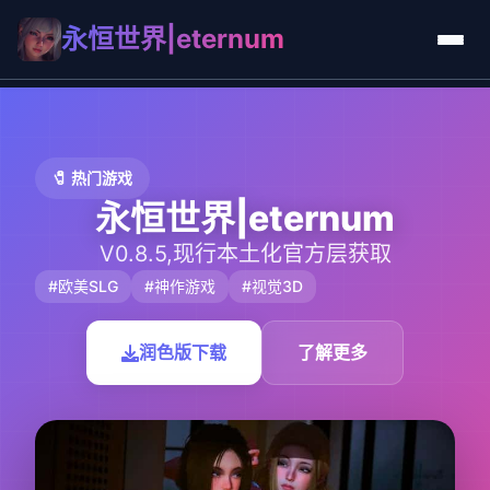
永恒世界|eternum
🧷 热门游戏
永恒世界|eternum
V0.8.5,现行本土化官方层获取
#欧美SLG
#神作游戏
#视觉3D
润色版下载
了解更多