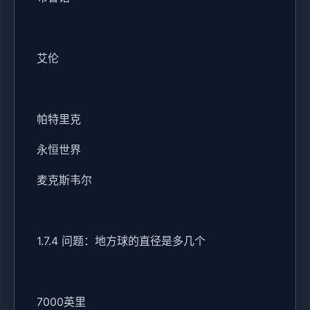
艾伦
帕特里克
永恒世界
麦克斯韦尔
1.7.4 问题：地方球的直径是多几个
7000英里