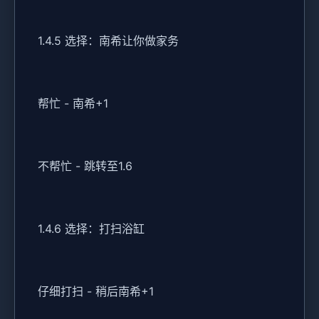
1.4.5 选择：南希让你做家务
帮忙 - 南希+1
不帮忙 - 跳转至1.6
1.4.6 选择：打扫浴缸
仔细打扫 - 稍后南希+1