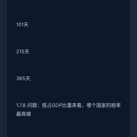
101天
215天
365天
1.7.8 问题：按占GDP比重来看，哪个国家的税率
最高端