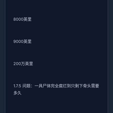
8000英里
9000英里
200万英里
1.7.5 问题：一具尸体完全腐烂到只剩下骨头需要
多久