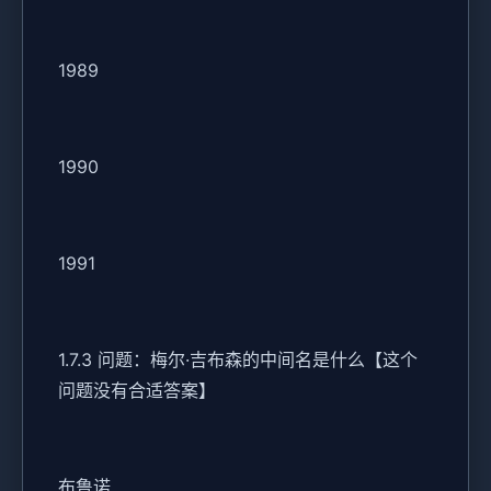
1989
1990
1991
1.7.3 问题：梅尔·吉布森的中间名是什么【这个
问题没有合适答案】
布鲁诺