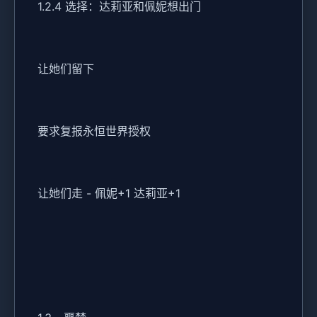
1.2.4 选择：达莉亚和佩妮想出门
让她们留下
要求复报永恒世界授权
让她们走 - 佩妮+1 达莉亚+1