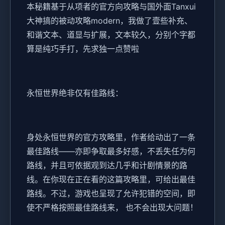
本秘籍基于从项者的官方向攻略与国外面Tanxui
大神搞的被动攻略modern，我做了壹些补充、
和谐文本、道显与扩展，文本较久，分别个字都
算是纯巧手打，先求独一点赞啦
永恒世界绝非仅有佳路线：
身处永恒世界的官方攻略里，作者给动出了一条
最佳路线——亦即争取最多好感，不丢失任为何
路线，并且可依据观到达几乎和计剧情景的路
线。在你现在正在看的这篇攻略里，可给出最佳
路线。不过，游戏也呈现了允许犯错的空间，即
使不严格按照最佳路线来， 也不会出现大问题！