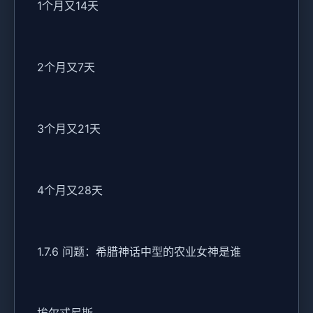
1个月又14天
2个月又7天
3个月又21天
4个月又28天
1.7.6 问题：希腊神话中型的农业女神是谁