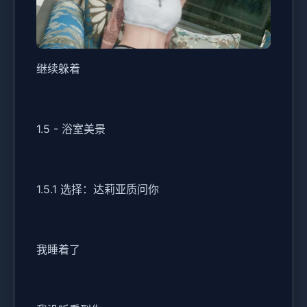
继续躲着
1.5 - 浴室美景
1.5.1 选择：达莉亚质问你
我睡着了