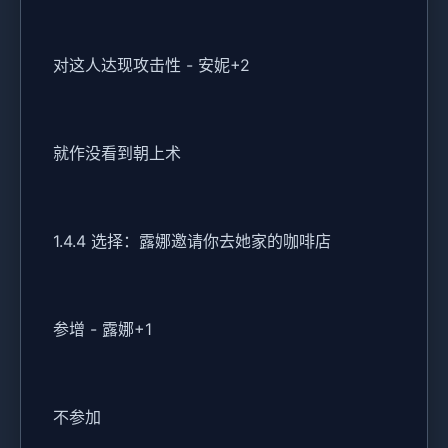
对这人达现攻击性 - 安妮+2
就作没看到朝上术
1.4.4 选择：露娜邀请你去她家的咖啡店
参增 - 露娜+1
不参加