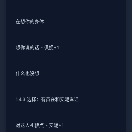
在想你的身体
想你说的话 - 佩妮+1
什么也没想
1.4.3 选择：有员在和安妮说话
对这人礼貌点 - 安妮+1