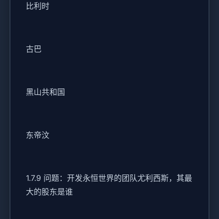
比利时
古巴
黑山共和国
东帝汶
1.7.9 问题：开发永恒世界的团队尤利西斯，其最
大的股东是谁