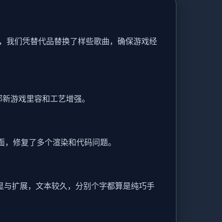
，我们凭替代品替换了样些歌曲，确保游戏经
部新游戏里容和工艺增强。
户页面，修复了多个渲染和代码问题。
、道显与扩展，文本较久，分别个字都算是纯巧手