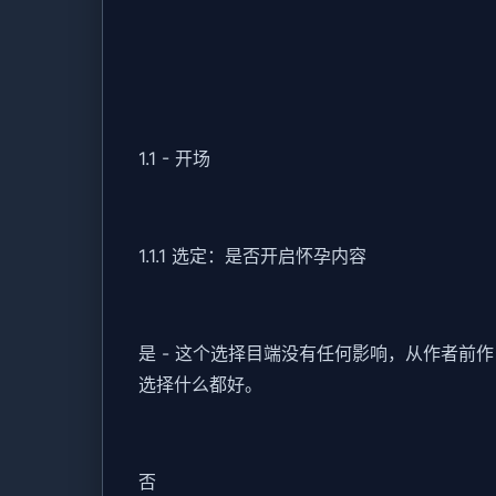
1.1 - 开场
1.1.1 选定：是否开启怀孕内容
是 - 这个选择目端没有任何影响，从作者
选择什么都好。
否