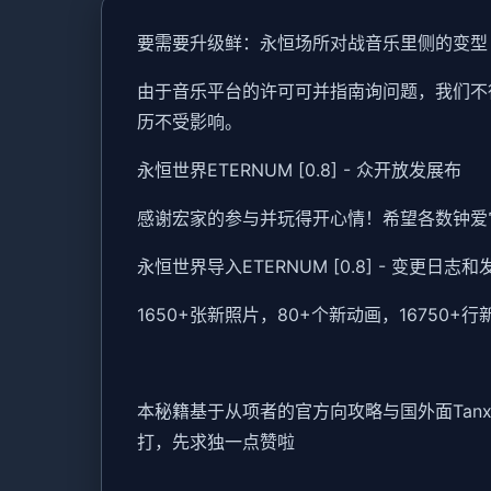
要需要升级鲜：永恒场所对战音乐里侧的变型
由于音乐平台的许可可并指南询问题，我们不
历不受影响。
永恒世界ETERNUM [0.8] - 众开放发展布
感谢宏家的参与并玩得开心情！希望各数钟爱
永恒世界导入ETERNUM [0.8] - 变更日志
1650+张新照片，80+个新动画，1675
本秘籍基于从项者的官方向攻略与国外面Tan
打，先求独一点赞啦