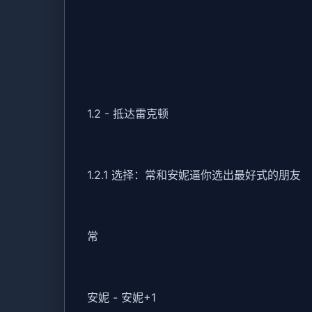
1.2 - 抵达雷克顿
1.2.1 选择：常和安妮逼你选出最好式的朋友
常
安妮 - 安妮+1