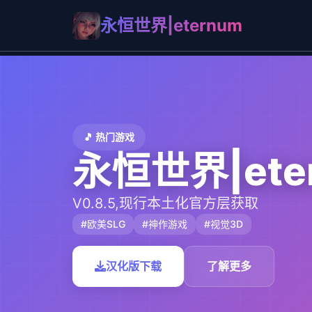
永恒世界|eternum
🎵 热门游戏
永恒世界|ete
V0.8.5,现行本土化官方层获取
#欧美SLG
#神作游戏
#视觉3D
汉化版下载
了解更多