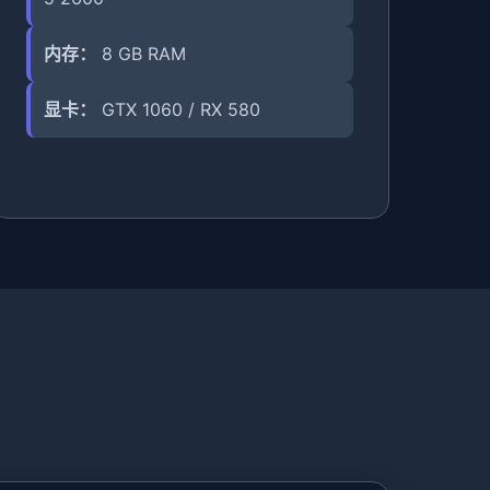
内存：
8 GB RAM
显卡：
GTX 1060 / RX 580