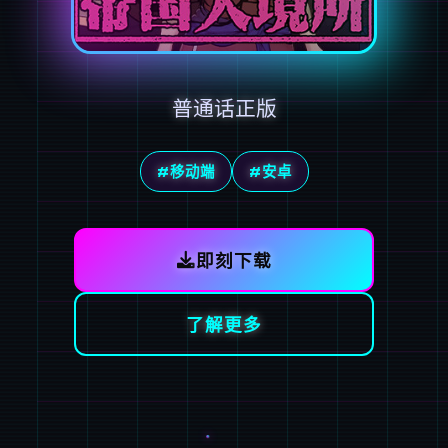
普通话正版
#移动端
#安卓
即刻下载
了解更多