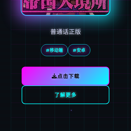
普通话正版
#移动端
#安卓
点击下载
了解更多