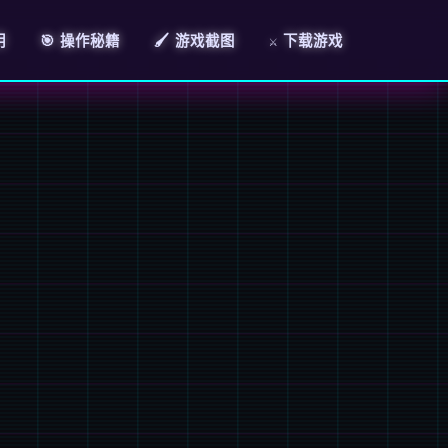
明
🎯 操作秘籍
🖌️ 游戏截图
⚔️ 下载游戏