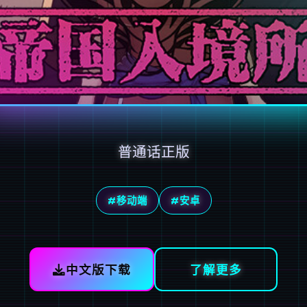
普通话正版
#移动端
#安卓
中文版下载
了解更多