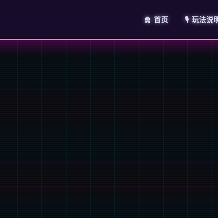
🛅 首页
🎙️ 玩法说