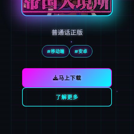
普通话正版
#移动端
#安卓
马上下载
了解更多