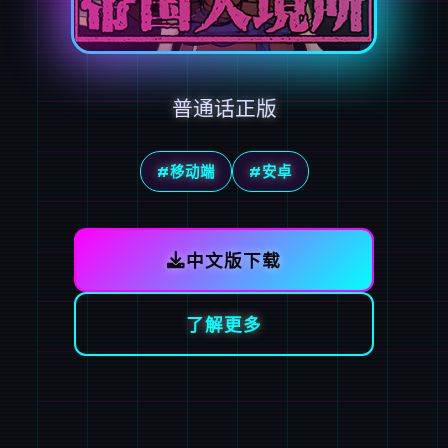
普通话正版
#移动端
#安卓
中文版下载
了解更多