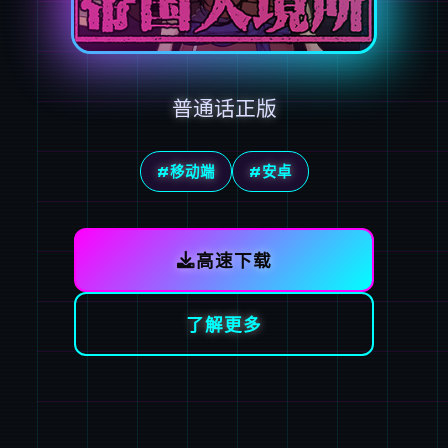
普通话正版
#移动端
#安卓
高速下载
了解更多