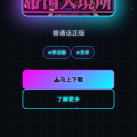
普通话正版
#移动端
#安卓
马上下载
了解更多