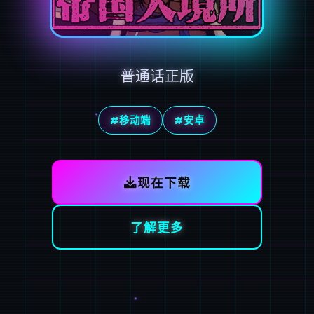
普通话正版
#移动端
#安卓
现在下载
了解更多