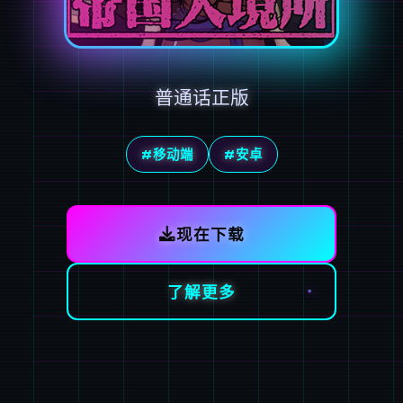
普通话正版
#移动端
#安卓
现在下载
了解更多