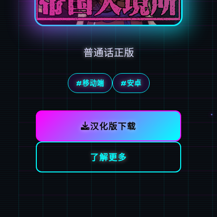
普通话正版
#移动端
#安卓
汉化版下载
了解更多