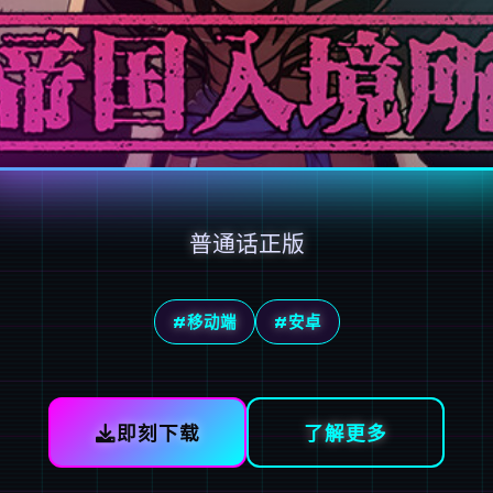
普通话正版
#移动端
#安卓
即刻下载
了解更多