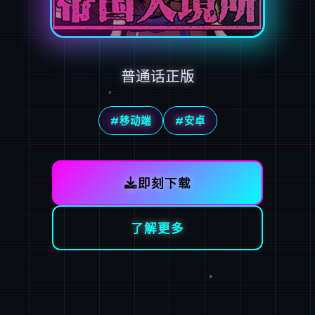
普通话正版
#移动端
#安卓
即刻下载
了解更多