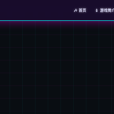
🎶 首页
💉 游戏简