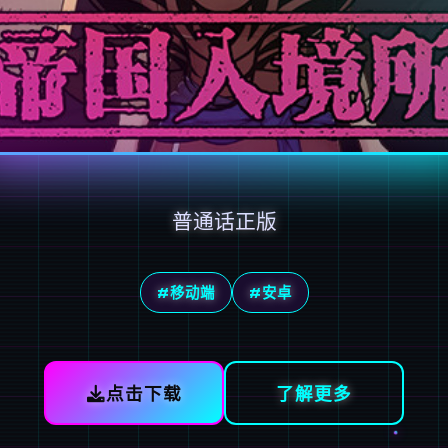
普通话正版
#移动端
#安卓
点击下载
了解更多