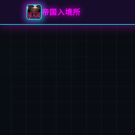
帝国入境所