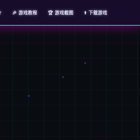
介
🎉 游戏教程
🏆 游戏截图
⚰️ 下载游戏