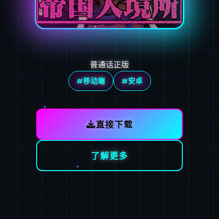
普通话正版
#移动端
#安卓
直接下载
了解更多