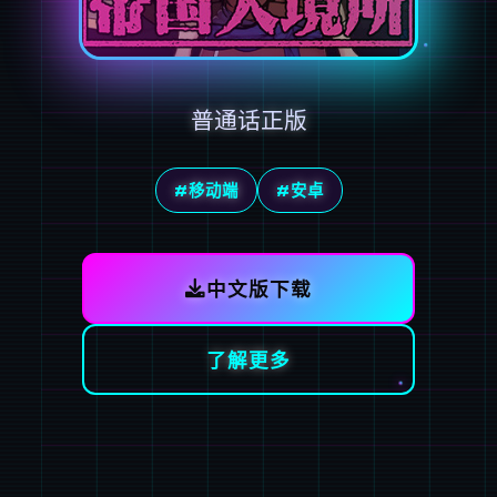
普通话正版
#移动端
#安卓
中文版下载
了解更多