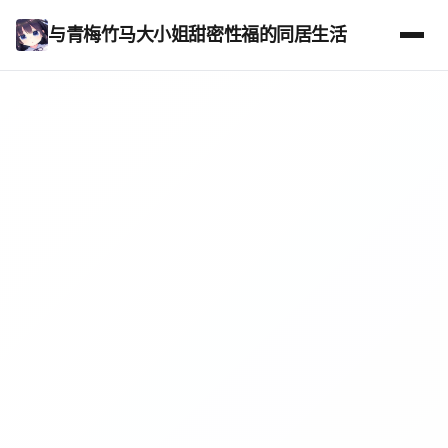
与青梅竹马大小姐甜密性福的同居生活