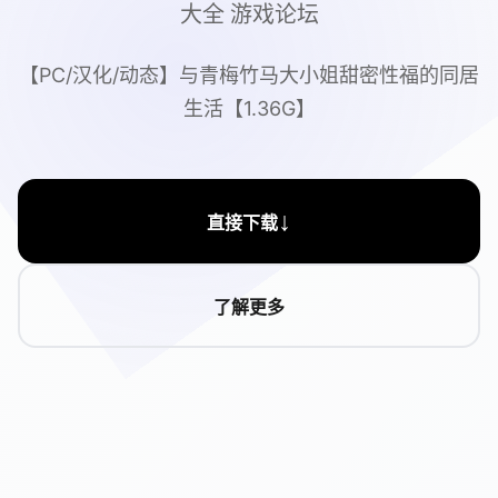
大全 游戏论坛
【PC/汉化/动态】与青梅竹马大小姐甜密性福的同居
生活【1.36G】
↓
直接下载
了解更多