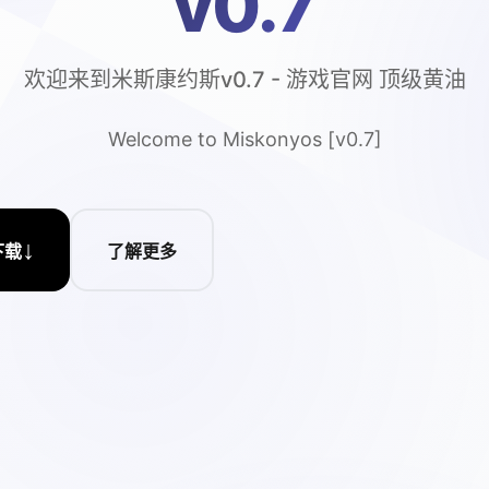
v0.7
欢迎来到米斯康约斯v0.7 - 游戏官网 顶级黄油
Welcome to Miskonyos [v0.7]
↓
下载
了解更多