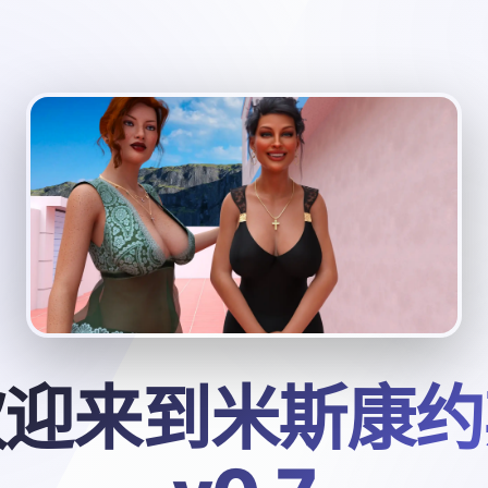
欢迎来到米斯康约