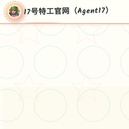
17号特工官网（Agent17）
○