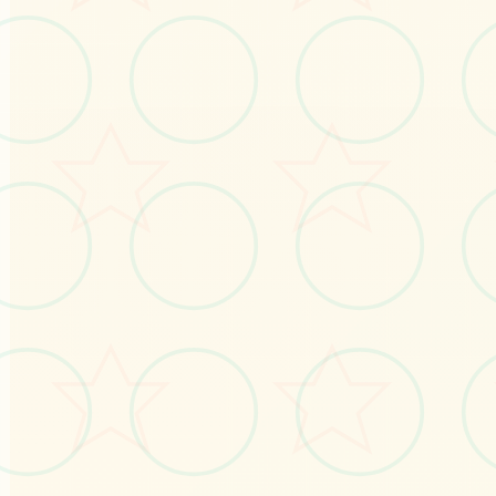
画面艺术展
受游戏的视觉魅力