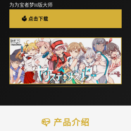
为为宝者梦H版大师
🗳️ 点击下载
📪 产品介绍