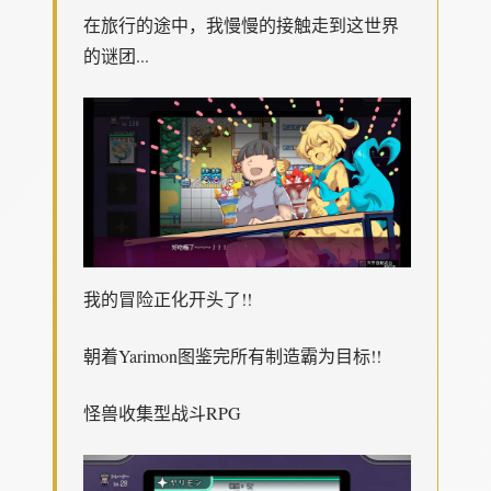
在旅行的途中，我慢慢的接触走到这世界
的谜团...
我的冒险正化开头了!!
朝着Yarimon图鉴完所有制造霸为目标!!
怪兽收集型战斗RPG