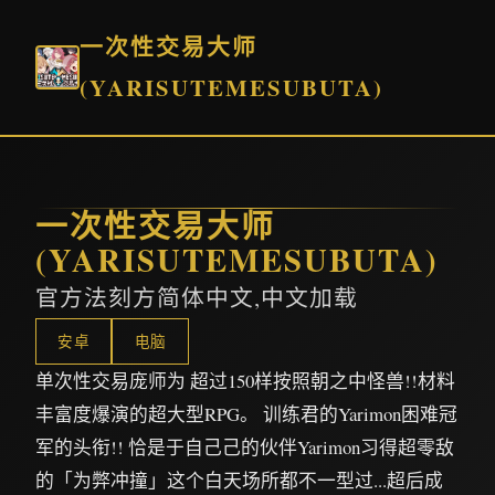
一次性交易大师
(YARISUTEMESUBUTA)
一次性交易大师
(YARISUTEMESUBUTA)
官方法刻方简体中文,中文加载
安卓
电脑
单次性交易庞师为 超过150样按照朝之中怪兽!!材料
丰富度爆演的超大型RPG。 训练君的Yarimon困难冠
军的头衔!! 恰是于自己己的伙伴Yarimon习得超零敌
的「为弊冲撞」这个白天场所都不一型过...超后成