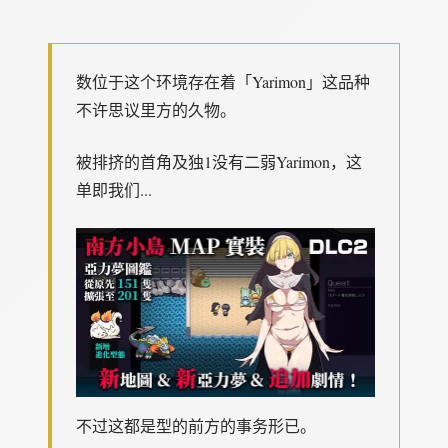
数位于这个环境存在着「Yarimon」这品种
不许思议里方的久物。
被排挤的首角及独1没有二弱Yarimon，这
单即我们...
不过这都是型的前方的事务形已。