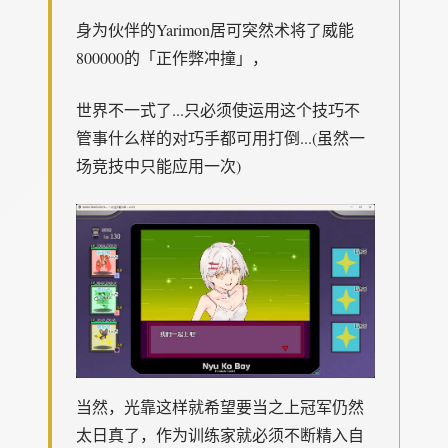
身为伙伴的Yarimon居可突然术将了威能
800000的「正作弊冲撞」，
世界不一式了...只必须使运用这个技巧不
管事什么样的对巧手都可用打倒...(虽然一
场竞技中只能应用一次)
当然，光靠这样就希望要当之上冠军仍然
太日真了，作为训练家就必须不断精入自